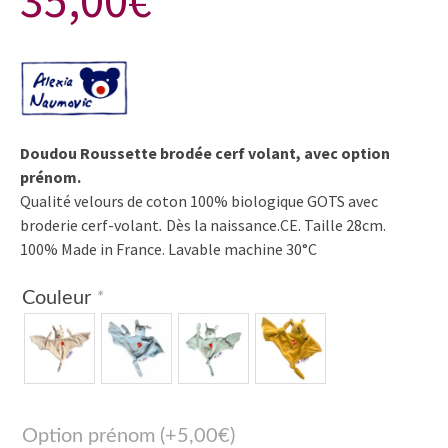
35,00
€
Doudou Roussette brodée cerf volant, avec option
prénom.
Qualité velours de coton 100% biologique GOTS avec
broderie cerf-volant
.
Dès la naissance.CE. Taille 28cm.
100% Made in France. Lavable machine 30°C
Couleur
*
Option prénom
(+
5,00
€
)