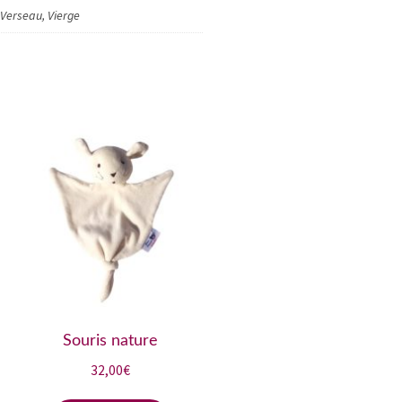
 Verseau, Vierge
Souris nature
32,00
€