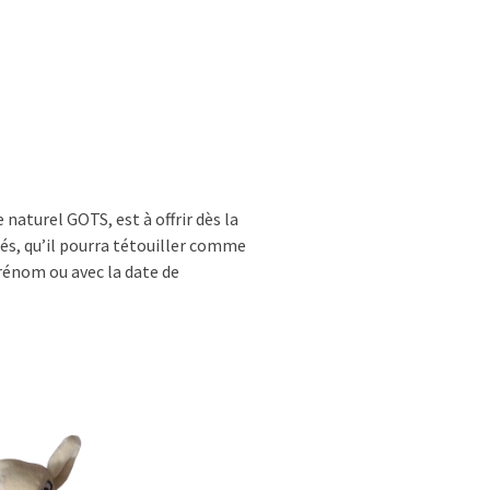
aturel GOTS, est à offrir dès la
tés, qu’il pourra tétouiller comme
prénom ou avec la date de