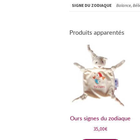
SIGNE DU ZODIAQUE
Balance, Béli
Produits apparentés
Ours signes du zodiaque
35,00
€
Ce