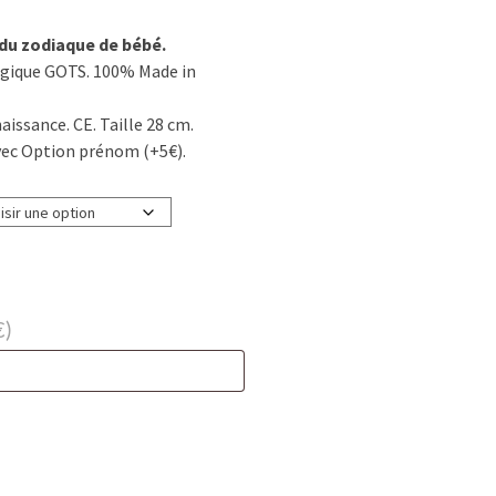
du zodiaque de bébé.
ogique GOTS. 100% Made in
aissance. CE. Taille 28 cm.
vec Option prénom (+5€).
€
)