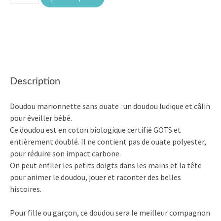
de
Hippolyte
le
cochon
Description
Doudou marionnette sans ouate : un doudou ludique et câlin
pour éveiller bébé.
Ce doudou est en coton biologique certifié GOTS et
entièrement doublé. Il ne contient pas de ouate polyester,
pour réduire son impact carbone.
On peut enfiler les petits doigts dans les mains et la tête
pour animer le doudou, jouer et raconter des belles
histoires.
Pour fille ou garçon, ce doudou sera le meilleur compagnon