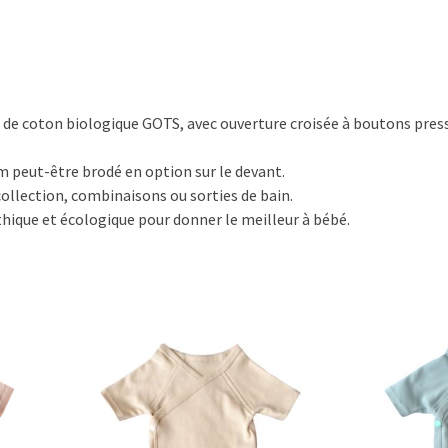
/
rose
x de coton biologique GOTS, avec ouverture croisée à boutons pres
m peut-être brodé en option sur le devant.
 collection, combinaisons ou sorties de bain.
thique et écologique pour donner le meilleur à bébé.