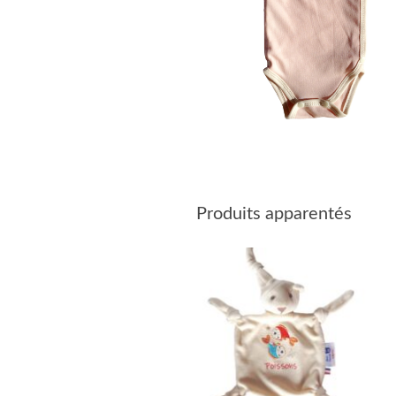
Produits apparentés