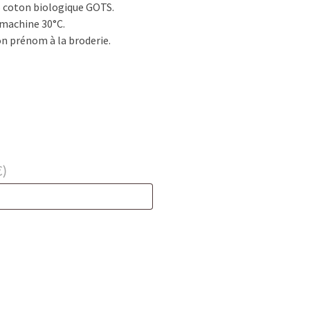
% coton biologique GOTS.
 machine 30°C.
on prénom à la broderie.
€
)