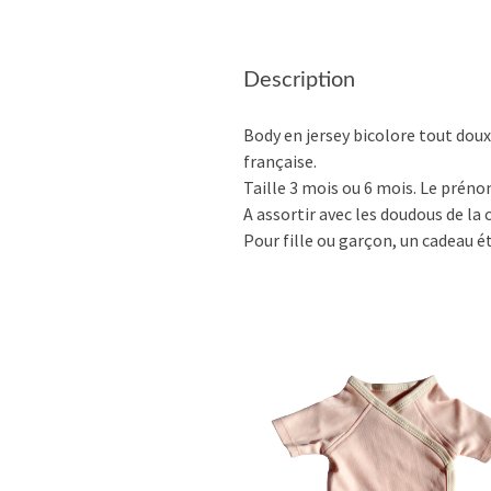
Description
Body en jersey bicolore tout dou
française.
Taille 3 mois ou 6 mois. Le préno
A assortir avec les doudous de la
Pour fille ou garçon, un cadeau é